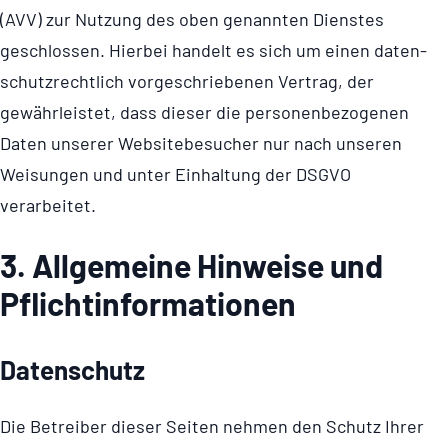
(AVV) zur Nutzung des oben genannten Dienstes
geschlossen. Hierbei handelt es sich um einen daten­
schutz­recht­lich vorge­schrie­benen Vertrag, der
gewährleistet, dass dieser die perso­nen­be­zo­genen
Daten unserer Website­be­su­cher nur nach unseren
Weisungen und unter Einhaltung der DSGVO
verarbeitet.
3. Allge­meine Hinweise und
Pflicht­informationen
Daten­schutz
Die Betreiber dieser Seiten nehmen den Schutz Ihrer