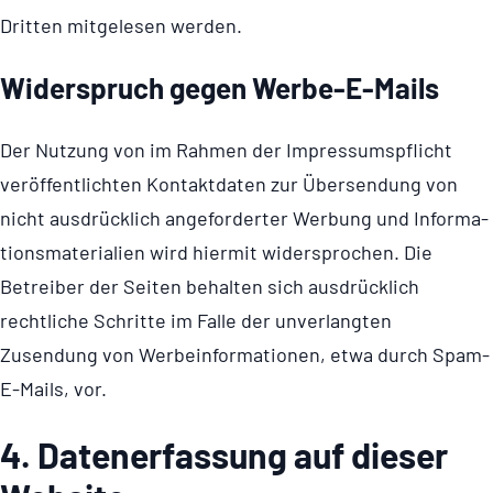
Dritten mitgelesen werden.
Wider­spruch gegen Werbe-E-Mails
Der Nutzung von im Rahmen der Impres­sums­pflicht
veröf­fent­lichten Kontaktdaten zur Übersendung von
nicht ausdrücklich angeforderter Werbung und Infor­ma­
ti­ons­ma­te­ri­a­lien wird hiermit widersprochen. Die
Betreiber der Seiten behalten sich ausdrücklich
rechtliche Schritte im Falle der unverlangten
Zusendung von Werbe­infor­ma­ti­onen, etwa durch Spam-
E-Mails, vor.
4. Daten­er­fas­sung auf dieser