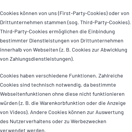
Cookies können von uns (First-Party-Cookies) oder von
Dritt­un­ter­nehmen stammen (sog. Third-Party-Cookies).
Third-Party-Cookies ermöglichen die Einbindung
bestimmter Dienst­leis­tungen von Dritt­un­ter­nehmen
innerhalb von Webseiten (z. B. Cookies zur Abwicklung
von Zahlungs­dienst­leis­tungen).
Cookies haben verschiedene Funktionen. Zahlreiche
Cookies sind technisch notwendig, da bestimmte
Websei­ten­funk­ti­onen ohne diese nicht funktionieren
würden (z. B. die Waren­korb­funk­tion oder die Anzeige
von Videos). Andere Cookies können zur Auswertung
des Nutzer­ver­hal­tens oder zu Werbezwecken
verwendet werden.