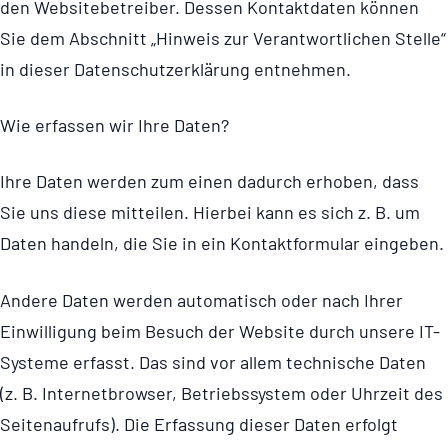
den Website­be­treiber. Dessen Kontaktdaten können
Sie dem Abschnitt „Hinweis zur Verant­wort­li­chen Stelle“
in dieser Daten­schut­z­er­klä­rung entnehmen.
Wie erfassen wir Ihre Daten?
Ihre Daten werden zum einen dadurch erhoben, dass
Sie uns diese mitteilen. Hierbei kann es sich z. B. um
Daten handeln, die Sie in ein Kontakt­for­mular eingeben.
Andere Daten werden automatisch oder nach Ihrer
Einwilligung beim Besuch der Website durch unsere IT-
Systeme erfasst. Das sind vor allem technische Daten
(z. B. Inter­net­browser, Betriebssystem oder Uhrzeit des
Seitenaufrufs). Die Erfassung dieser Daten erfolgt