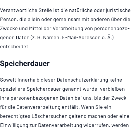
Verant­wort­liche Stelle ist die natürliche oder juristische
Person, die allein oder gemeinsam mit anderen über die
Zwecke und Mittel der Verarbeitung von perso­nen­be­zo­
genen Daten (z. B. Namen, E-Mail-Adressen o. Ä.)
entscheidet.
Spei­cher­dauer
Soweit innerhalb dieser Daten­schut­z­er­klä­rung keine
speziellere Speicherdauer genannt wurde, verbleiben
Ihre perso­nen­be­zo­genen Daten bei uns, bis der Zweck
für die Daten­ver­ar­bei­tung entfällt. Wenn Sie ein
berechtigtes Löschersuchen geltend machen oder eine
Einwilligung zur Daten­ver­ar­bei­tung widerrufen, werden