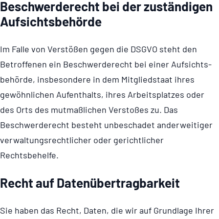
Beschwerde­recht bei der zustän­digen
Aufsichts­behörde
Im Falle von Verstößen gegen die DSGVO steht den
Betroffenen ein Beschwer­de­recht bei einer Aufsichts­
be­hörde, insbesondere in dem Mitgliedstaat ihres
gewöhnlichen Aufenthalts, ihres Arbeitsplatzes oder
des Orts des mutmaßlichen Verstoßes zu. Das
Beschwer­de­recht besteht unbeschadet anderweitiger
verwal­tungs­recht­li­cher oder gerichtlicher
Rechtsbehelfe.
Recht auf Daten­übertrag­barkeit
Sie haben das Recht, Daten, die wir auf Grundlage Ihrer