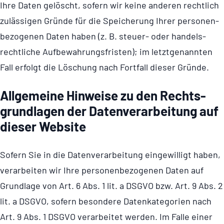
Ihre Daten gelöscht, sofern wir keine anderen rechtlich
zulässigen Gründe für die Speicherung Ihrer perso­nen­
be­zo­genen Daten haben (z. B. steuer- oder handels­
recht­liche Aufbe­wah­rungs­fristen); im letztgenannten
Fall erfolgt die Löschung nach Fortfall dieser Gründe.
Allge­meine Hinweise zu den Rechts­
grund­lagen der Daten­ver­ar­bei­tung auf
dieser Website
Sofern Sie in die Daten­ver­ar­bei­tung eingewilligt haben,
verarbeiten wir Ihre perso­nen­be­zo­genen Daten auf
Grundlage von Art. 6 Abs. 1 lit. a DSGVO bzw. Art. 9 Abs. 2
lit. a DSGVO, sofern besondere Daten­ka­te­go­rien nach
Art. 9 Abs. 1 DSGVO verarbeitet werden. Im Falle einer