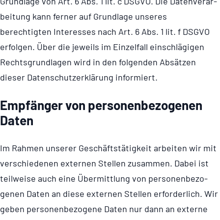
Grundlage von Art. 6 Abs. 1 lit. c DSGVO. Die Daten­ver­ar­
bei­tung kann ferner auf Grundlage unseres
berechtigten Interesses nach Art. 6 Abs. 1 lit. f DSGVO
erfolgen. Über die jeweils im Einzelfall einschlägigen
Rechts­grund­lagen wird in den folgenden Absätzen
dieser Daten­schut­z­er­klä­rung informiert.
Empfänger von perso­nen­be­zo­genen
Daten
Im Rahmen unserer Geschäfts­tä­tig­keit arbeiten wir mit
verschiedenen externen Stellen zusammen. Dabei ist
teilweise auch eine Übermittlung von perso­nen­be­zo­
genen Daten an diese externen Stellen erforderlich. Wir
geben perso­nen­be­zo­gene Daten nur dann an externe