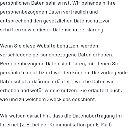
persönlichen Daten sehr ernst. Wir behandeln Ihre
perso­nen­be­zo­genen Daten vertraulich und
entsprechend den gesetzlichen Daten­schutz­vor­
schriften sowie dieser Daten­schut­z­er­klä­rung.
Wenn Sie diese Website benutzen, werden
verschiedene perso­nen­be­zo­gene Daten erhoben.
Perso­nen­be­zo­gene Daten sind Daten, mit denen Sie
persönlich identifiziert werden können. Die vorliegende
Daten­schut­z­er­klä­rung erläutert, welche Daten wir
erheben und wofür wir sie nutzen. Sie erläutert auch,
wie und zu welchem Zweck das geschieht.
Wir weisen darauf hin, dass die Daten­über­tra­gung im
Internet (z. B. bei der Kommunikation per E-Mail)