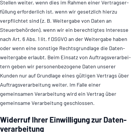
Stellen weiter, wenn dies im Rahmen einer Vertrags­er­
fül­lung erforderlich ist, wenn wir gesetzlich hierzu
verpflichtet sind (z. B. Weitergabe von Daten an
Steuerbehörden), wenn wir ein berechtigtes Interesse
nach Art. 6 Abs. 1 lit. f DSGVO an der Weitergabe haben
oder wenn eine sonstige Rechts­grund­lage die Daten­
wei­ter­gabe erlaubt. Beim Einsatz von Auftrags­ver­ar­bei­
tern geben wir perso­nen­be­zo­gene Daten unserer
Kunden nur auf Grundlage eines gültigen Vertrags über
Auftrags­ver­ar­bei­tung weiter. Im Falle einer
gemeinsamen Verarbeitung wird ein Vertrag über
gemeinsame Verarbeitung geschlossen.
Widerruf Ihrer Einwil­li­gung zur Daten­
ver­ar­bei­tung