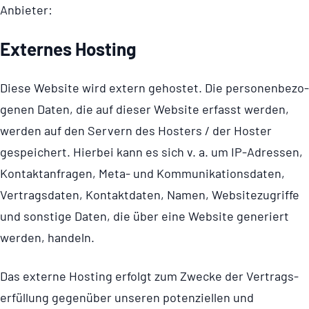
Anbieter:
Externes Hosting
Diese Website wird extern gehostet. Die perso­nen­be­zo­
genen Daten, die auf dieser Website erfasst werden,
werden auf den Servern des Hosters / der Hoster
gespeichert. Hierbei kann es sich v. a. um IP-Adressen,
Kontakt­an­fragen, Meta- und Kommu­ni­ka­ti­ons­daten,
Vertragsdaten, Kontaktdaten, Namen, Website­zu­griffe
und sonstige Daten, die über eine Website generiert
werden, handeln.
Das externe Hosting erfolgt zum Zwecke der Vertrags­
er­fül­lung gegenüber unseren potenziellen und