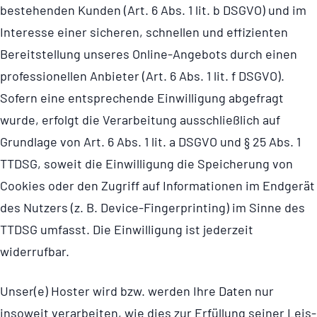
bestehenden Kunden (Art. 6 Abs. 1 lit. b DSGVO) und im
Interesse einer sicheren, schnellen und effizienten
Bereitstellung unseres Online-Angebots durch einen
profes­si­o­nellen Anbieter (Art. 6 Abs. 1 lit. f DSGVO).
Sofern eine entsprechende Einwilligung abgefragt
wurde, erfolgt die Verarbeitung ausschließlich auf
Grundlage von Art. 6 Abs. 1 lit. a DSGVO und § 25 Abs. 1
TTDSG, soweit die Einwilligung die Speicherung von
Cookies oder den Zugriff auf Informationen im Endgerät
des Nutzers (z. B. Device-Fingerprinting) im Sinne des
TTDSG umfasst. Die Einwilligung ist jederzeit
widerrufbar.
Unser(e) Hoster wird bzw. werden Ihre Daten nur
insoweit verarbeiten, wie dies zur Erfüllung seiner Leis­