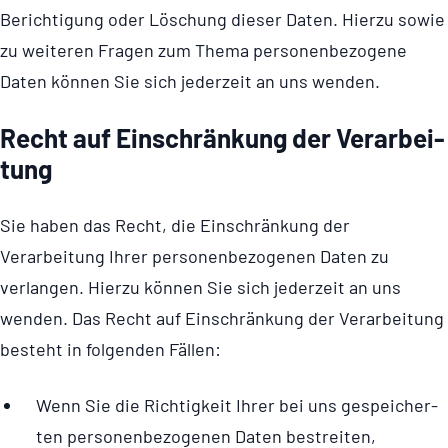
Berichtigung oder Löschung dieser Daten. Hierzu sowie
zu weiteren Fragen zum Thema perso­nen­be­zo­gene
Daten können Sie sich jederzeit an uns wenden.
Recht auf Einschrän­kung der Verar­bei­
tung
Sie haben das Recht, die Einschränkung der
Verarbeitung Ihrer perso­nen­be­zo­genen Daten zu
verlangen. Hierzu können Sie sich jederzeit an uns
wenden. Das Recht auf Einschränkung der Verarbeitung
besteht in folgenden Fällen:
Wenn Sie die Rich­tig­keit Ihrer bei uns gespei­cher­
ten per­so­nen­be­zo­ge­nen Daten bestrei­ten,