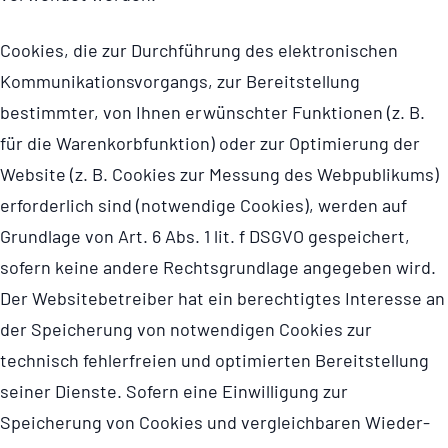
Cookies, die zur Durchführung des elektronischen
Kommu­ni­ka­ti­ons­vor­gangs, zur Bereitstellung
bestimmter, von Ihnen erwünschter Funktionen (z. B.
für die Waren­korb­funk­tion) oder zur Optimierung der
Website (z. B. Cookies zur Messung des Webpublikums)
erforderlich sind (notwendige Cookies), werden auf
Grundlage von Art. 6 Abs. 1 lit. f DSGVO gespeichert,
sofern keine andere Rechts­grund­lage angegeben wird.
Der Website­be­treiber hat ein berechtigtes Interesse an
der Speicherung von notwendigen Cookies zur
technisch fehlerfreien und optimierten Bereitstellung
seiner Dienste. Sofern eine Einwilligung zur
Speicherung von Cookies und vergleichbaren Wieder­