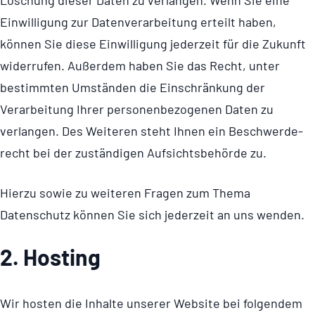
Löschung dieser Daten zu verlangen. Wenn Sie eine
Einwilligung zur Daten­ver­ar­bei­tung erteilt haben,
können Sie diese Einwilligung jederzeit für die Zukunft
widerrufen. Außerdem haben Sie das Recht, unter
bestimmten Umständen die Einschränkung der
Verarbeitung Ihrer perso­nen­be­zo­genen Daten zu
verlangen. Des Weiteren steht Ihnen ein Beschwer­de­
recht bei der zuständigen Aufsichts­be­hörde zu.
Hierzu sowie zu weiteren Fragen zum Thema
Datenschutz können Sie sich jederzeit an uns wenden.
2. Hosting
Wir hosten die Inhalte unserer Website bei folgendem