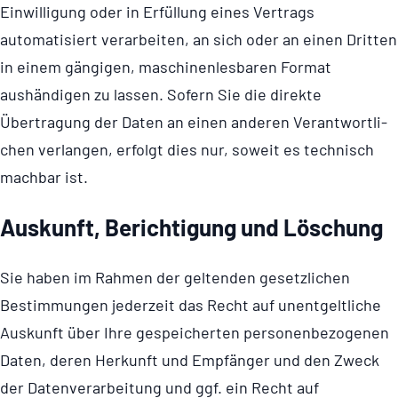
Einwilligung oder in Erfüllung eines Vertrags
automatisiert verarbeiten, an sich oder an einen Dritten
in einem gängigen, maschi­nen­les­baren Format
aushändigen zu lassen. Sofern Sie die direkte
Übertragung der Daten an einen anderen Verant­wort­li­
chen verlangen, erfolgt dies nur, soweit es technisch
machbar ist.
Auskunft, Berich­ti­gung und Löschung
Sie haben im Rahmen der geltenden gesetzlichen
Bestimmungen jederzeit das Recht auf unentgeltliche
Auskunft über Ihre gespeicherten perso­nen­be­zo­genen
Daten, deren Herkunft und Empfänger und den Zweck
der Daten­ver­ar­bei­tung und ggf. ein Recht auf