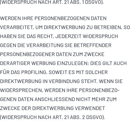
(WIDERSPRUCH NACH ART. 21 ABS. 1 DSGVO).
WERDEN IHRE PERSO­NEN­BE­ZO­GENEN DATEN
VERARBEITET, UM DIREKTWERBUNG ZU BETREIBEN, SO
HABEN SIE DAS RECHT, JEDERZEIT WIDERSPRUCH
GEGEN DIE VERARBEITUNG SIE BETREFFENDER
PERSO­NEN­BE­ZO­GENER DATEN ZUM ZWECKE
DERARTIGER WERBUNG EINZULEGEN; DIES GILT AUCH
FÜR DAS PROFILING, SOWEIT ES MIT SOLCHER
DIREKTWERBUNG IN VERBINDUNG STEHT. WENN SIE
WIDERSPRECHEN, WERDEN IHRE PERSO­NEN­BE­ZO­
GENEN DATEN ANSCHLIESSEND NICHT MEHR ZUM
ZWECKE DER DIREKTWERBUNG VERWENDET
(WIDERSPRUCH NACH ART. 21 ABS. 2 DSGVO).