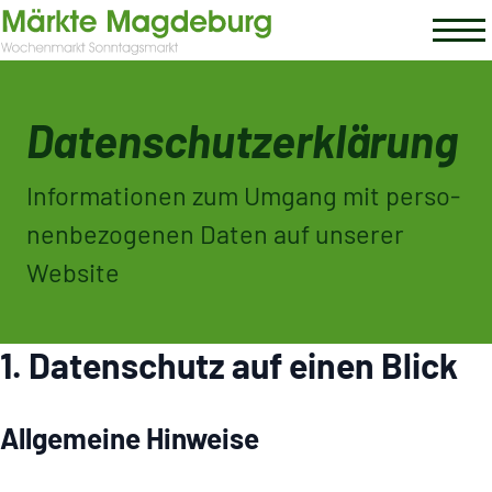
Daten­schut­z­er­klä­rung
Informationen zum Umgang mit perso­
nen­be­zo­genen Daten auf unserer
Website
1. Daten­schutz auf einen Blick
Allge­meine Hinweise