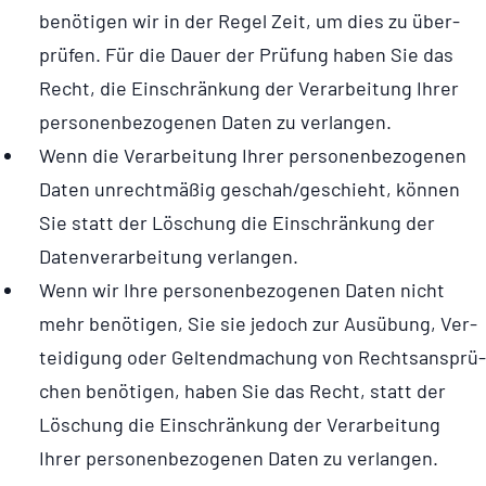
benötigen wir in der Regel Zeit, um dies zu über­
prü­fen. Für die Dauer der Prüfung haben Sie das
Recht, die Ein­schrän­kung der Ver­ar­bei­tung Ihrer
per­so­nen­be­zo­ge­nen Daten zu verlangen.
Wenn die Ver­ar­bei­tung Ihrer per­so­nen­be­zo­ge­nen
Daten unrecht­mä­ßig geschah/geschieht, können
Sie statt der Löschung die Ein­schrän­kung der
Daten­ver­ar­bei­tung verlangen.
Wenn wir Ihre per­so­nen­be­zo­ge­nen Daten nicht
mehr benötigen, Sie sie jedoch zur Ausübung, Ver­
tei­di­gung oder Gel­tend­ma­chung von Rechts­an­sprü­
chen benötigen, haben Sie das Recht, statt der
Löschung die Ein­schrän­kung der Ver­ar­bei­tung
Ihrer per­so­nen­be­zo­ge­nen Daten zu verlangen.