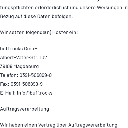
tungs­pflichten erforderlich ist und unsere Weisungen in
Bezug auf diese Daten befolgen.
Wir setzen folgende(n) Hoster ein:
buff.rocks GmbH
Albert-Vater-Str. 102
39108 Magdeburg
Telefon: 0391-506899-0
Fax: 0391-506899-9
E-Mail: info@buff.rocks
Auftrags­ver­ar­bei­tung
Wir haben einen Vertrag über Auftrags­ver­ar­bei­tung