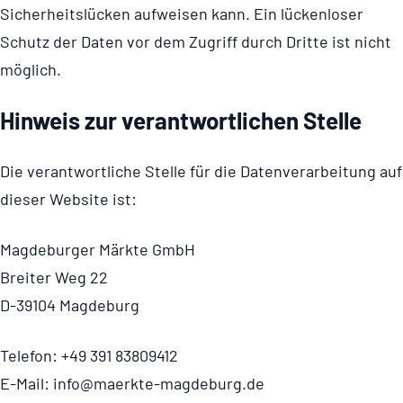
Sicher­heits­lü­cken aufweisen kann. Ein lückenloser
Schutz der Daten vor dem Zugriff durch Dritte ist nicht
möglich.
Hinweis zur verant­wort­li­chen Stelle
Die verant­wort­liche Stelle für die Daten­ver­ar­bei­tung auf
dieser Website ist:
Magdeburger Märkte GmbH
Breiter Weg 22
D-39104 Magdeburg
Telefon: +49 391 83809412
E-Mail: info@maerkte-magdeburg.de