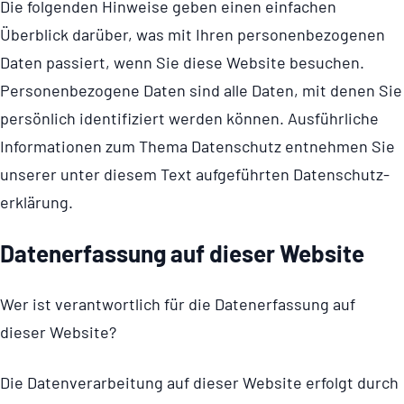
Die folgenden Hinweise geben einen einfachen
Überblick darüber, was mit Ihren perso­nen­be­zo­genen
Daten passiert, wenn Sie diese Website besuchen.
Perso­nen­be­zo­gene Daten sind alle Daten, mit denen Sie
persönlich identifiziert werden können. Ausführliche
Informationen zum Thema Datenschutz entnehmen Sie
unserer unter diesem Text aufgeführten Daten­schut­z­
er­klä­rung.
Daten­er­fas­sung auf dieser Website
Wer ist verantwortlich für die Datenerfassung auf
dieser Website?
Die Daten­ver­ar­bei­tung auf dieser Website erfolgt durch