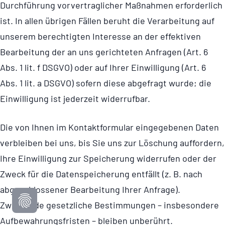
Durchführung vorver­trag­li­cher Maßnahmen erforderlich
ist. In allen übrigen Fällen beruht die Verarbeitung auf
unserem berechtigten Interesse an der effektiven
Bearbeitung der an uns gerichteten Anfragen (Art. 6
Abs. 1 lit. f DSGVO) oder auf Ihrer Einwilligung (Art. 6
Abs. 1 lit. a DSGVO) sofern diese abgefragt wurde; die
Einwilligung ist jederzeit widerrufbar.
Die von Ihnen im Kontakt­for­mular eingegebenen Daten
verbleiben bei uns, bis Sie uns zur Löschung auffordern,
Ihre Einwilligung zur Speicherung widerrufen oder der
Zweck für die Daten­spei­che­rung entfällt (z. B. nach
abge­schlos­sener Bearbeitung Ihrer Anfrage).
Zwingende gesetzliche Bestimmungen – insbesondere
Aufbe­wah­rungs­fristen – bleiben unberührt.