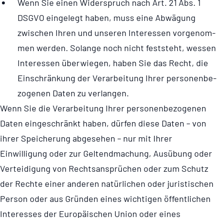
Wenn Sie einen Wider­spruch nach Art. 21 Abs. 1
DSGVO eingelegt haben, muss eine Abwägung
zwischen Ihren und unseren Inter­es­sen vor­ge­nom­
men werden. Solange noch nicht feststeht, wessen
Inter­es­sen über­wie­gen, haben Sie das Recht, die
Ein­schrän­kung der Ver­ar­bei­tung Ihrer per­so­nen­be­
zo­ge­nen Daten zu verlangen.
Wenn Sie die Verarbeitung Ihrer perso­nen­be­zo­genen
Daten eingeschränkt haben, dürfen diese Daten – von
ihrer Speicherung abgesehen – nur mit Ihrer
Einwilligung oder zur Geltendmachung, Ausübung oder
Verteidigung von Rechts­an­sprü­chen oder zum Schutz
der Rechte einer anderen natürlichen oder juristischen
Person oder aus Gründen eines wichtigen öffentlichen
Interesses der Europäischen Union oder eines