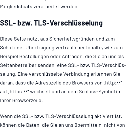
Mitgliedstaats verarbeitet werden.
SSL- bzw. TLS-Verschlüs­se­lung
Diese Seite nutzt aus Sicher­heits­gründen und zum
Schutz der Übertragung vertraulicher Inhalte, wie zum
Beispiel Bestellungen oder Anfragen, die Sie an uns als
Seiten­be­treiber senden, eine SSL- bzw. TLS-Verschlüs­
se­lung. Eine verschlüsselte Verbindung erkennen Sie
daran, dass die Adresszeile des Browsers von „http://“
auf „https://“ wechselt und an dem Schloss-Symbol in
Ihrer Browserzeile.
Wenn die SSL- bzw. TLS-Verschlüs­se­lung aktiviert ist,
können die Daten, die Sie an uns übermitteln, nicht von