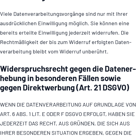
Viele Daten­ver­ar­bei­tungs­vor­gänge sind nur mit Ihrer
ausdrücklichen Einwilligung möglich. Sie können eine
bereits erteilte Einwilligung jederzeit widerrufen. Die
Rechtmäßigkeit der bis zum Widerruf erfolgten Daten­
ver­ar­bei­tung bleibt vom Widerruf unberührt.
Wider­spruchs­recht gegen die Daten­er­
he­bung in beson­deren Fällen sowie
gegen Direkt­wer­bung (Art. 21 DSGVO)
WENN DIE DATEN­VER­AR­BEI­TUNG AUF GRUNDLAGE VON
ART. 6 ABS. 1 LIT. E ODER F DSGVO ERFOLGT, HABEN SIE
JEDERZEIT DAS RECHT, AUS GRÜNDEN, DIE SICH AUS
IHRER BESONDEREN SITUATION ERGEBEN, GEGEN DIE