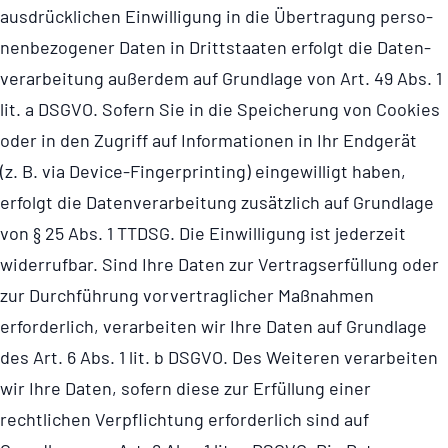
ausdrücklichen Einwilligung in die Übertragung perso­
nen­be­zo­gener Daten in Drittstaaten erfolgt die Daten­
ver­ar­bei­tung außerdem auf Grundlage von Art. 49 Abs. 1
lit. a DSGVO. Sofern Sie in die Speicherung von Cookies
oder in den Zugriff auf Informationen in Ihr Endgerät
(z. B. via Device-Fingerprinting) eingewilligt haben,
erfolgt die Daten­ver­ar­bei­tung zusätzlich auf Grundlage
von § 25 Abs. 1 TTDSG. Die Einwilligung ist jederzeit
widerrufbar. Sind Ihre Daten zur Vertrags­er­fül­lung oder
zur Durchführung vorver­trag­li­cher Maßnahmen
erforderlich, verarbeiten wir Ihre Daten auf Grundlage
des Art. 6 Abs. 1 lit. b DSGVO. Des Weiteren verarbeiten
wir Ihre Daten, sofern diese zur Erfüllung einer
rechtlichen Verpflichtung erforderlich sind auf