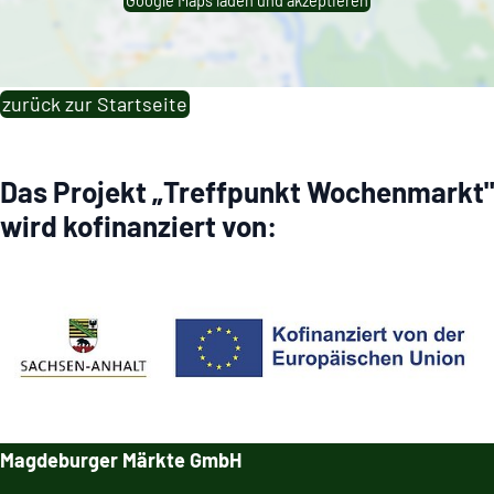
zurück zur Startseite
Das Projekt „Treff­punkt Wochen­markt"
wird kofi­nan­ziert von:
Magdeburger Märkte GmbH