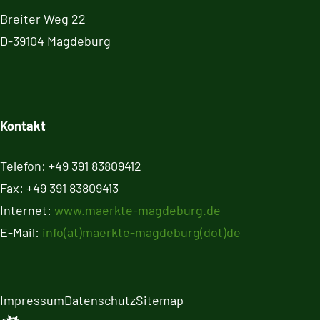
Breiter Weg 22
D-39104 Magdeburg
Kontakt
Telefon: +49 391 83809412
Fax: +49 391 83809413
Internet:
www.maerkte-magdeburg.de
E-Mail:
info(at)maerkte-magdeburg(dot)de
Impressum
Daten­schutz
Sitemap