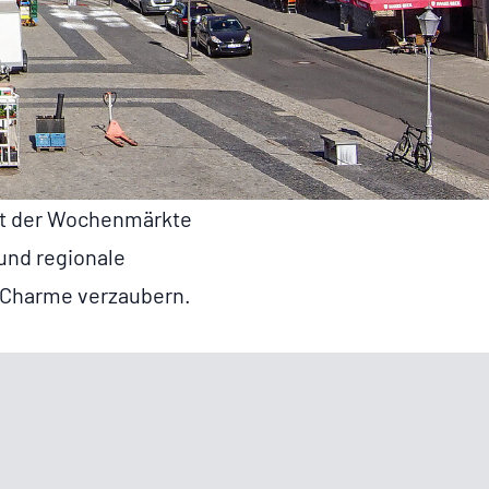
elt der Wochenmärkte
und regionale
m Charme verzaubern.