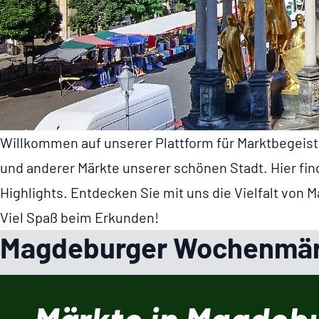
Willkommen auf unserer Plattform für Markt­be­geis
und anderer Märkte unserer schönen Stadt. Hier fin
Highlights. Entdecken Sie mit uns die Vielfalt von
Viel Spaß beim Erkunden!
Magde­burger Wochen­mä
Alter Markt