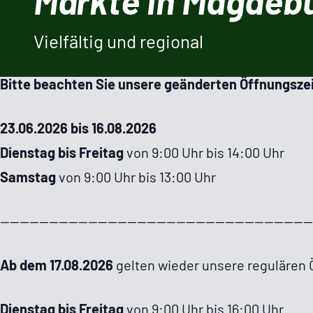
Märkte in Magdeb
Geänderte Öffnungs­zeiten am A
Vielfältig und regional
Bitte beachten Sie unsere geänderten Öffnungszei
23.06.2026 bis 16.08.2026
Dienstag bis Freitag
von 9:00 Uhr bis 14:00 Uhr
Samstag
von 9:00 Uhr bis 13:00 Uhr
---------------------------------------------------------------
Ab dem 17.08.2026
gelten wieder unsere regulären 
Dienstag bis Freitag
von 9:00 Uhr bis 16:00 Uhr