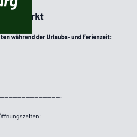
urg
lten Markt
ten während der Urlaubs- und Ferienzeit:
------------------------------
Öffnungszeiten: