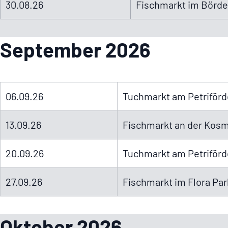
30.08.26
Fisch­markt im Börde
September 2026
06.09.26
Tuchmarkt am Petri­för­
13.09.26
Fisch­markt an der Ko
20.09.26
Tuchmarkt am Petri­för­d
27.09.26
Fisch­markt im Flora Pa
Oktober 2026