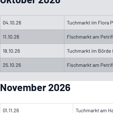
04.10.26
Tuchmarkt im Flora P
11.10.26
Fisch­markt am Petri­f
18.10.26
Tuchmarkt im Börde 
25.10.26
Fisch­markt am Petri­f
November 2026
01.11.26
Tuchmarkt am H