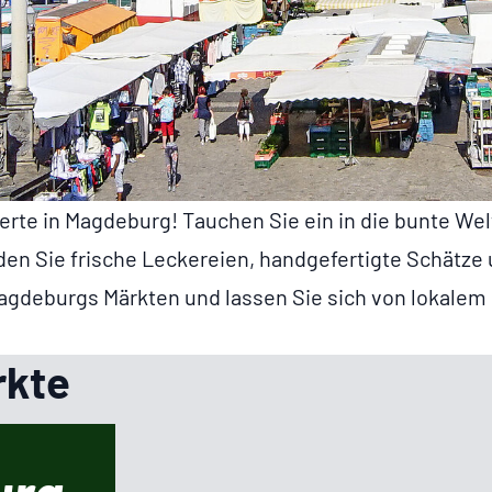
­terte in Magdeburg! Tauchen Sie ein in die bunte W
den Sie frische Leckereien, handgefertigte Schätze 
 Magdeburgs Märkten und lassen Sie sich von lokale
rkte